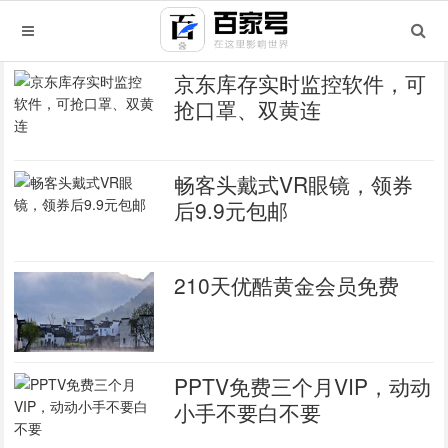
京东库存实时监控软件，可
抢口罩、双黄连
畅客头戴式VR眼镜，领券
后9.9元包邮
210天优酷黄金会员免费
PPTV免费三个月VIP，动动
小手不要白不要