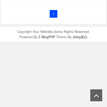
1
Copyright Your WebSite.Some Rights Reserved.
Powered By
Z-BlogPHP
Theme By
zblog老白