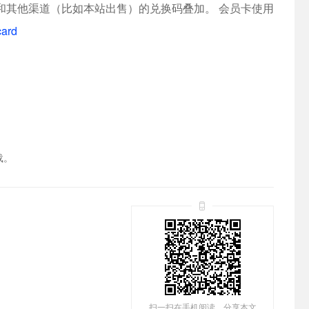
以和其他渠道（比如本站出售）的兑换码叠加。 会员卡使用
card
载。
扫一扫在手机阅读、分享本文