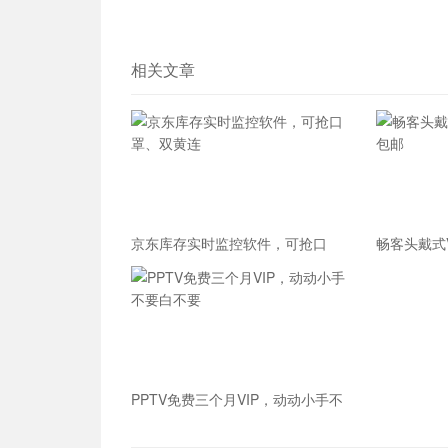
相关文章
京东库存实时监控软件，可抢口
畅客头戴式
罩、双黄连
邮
PPTV免费三个月VIP，动动小手不
要白不要