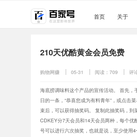
首页
关于
210天优酷黄金会员免费
购物网赚
05-31
阅读：709
评
海底捞调味料这个产品的宣传活动。 首先，手
日的一条，“恭喜您成为有料青年”，或点击菜单
束后，可以获得抽奖码。 复制此抽奖码，到菜
CDKEY分7天会员和14天会员两种，每个优
号可以进行六次抽奖，也就是说，至少使用4个