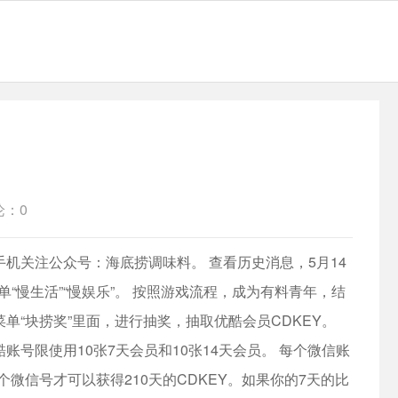
论：0
机关注公众号：海底捞调味料。 查看历史消息，5月14
“慢生活”“慢娱乐”。 按照游戏流程，成为有料青年，结
单“块捞奖”里面，进行抽奖，抽取
优酷会员
CDKEY。
酷账号限使用10张7天会员和10张14天会员。 每个微信账
微信号才可以获得210天的CDKEY。如果你的7天的比