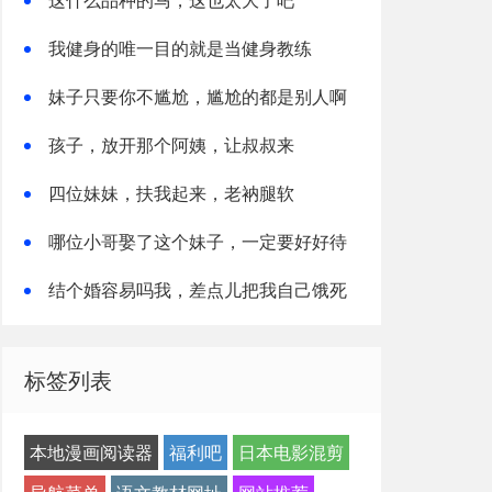
我健身的唯一目的就是当健身教练
妹子只要你不尴尬，尴尬的都是别人啊
孩子，放开那个阿姨，让叔叔来
四位妹妹，扶我起来，老衲腿软
哪位小哥娶了这个妹子，一定要好好待
她
结个婚容易吗我，差点儿把我自己饿死
标签列表
本地漫画阅读器
福利吧
日本电影混剪