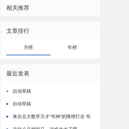
相关推荐
文章排行
月榜
年榜
最近发表
自动草稿
自动草稿
来自北大数学天才“韦神”的降维打击 韦
东奕个人资料
这什么品种的马，这也太大了吧