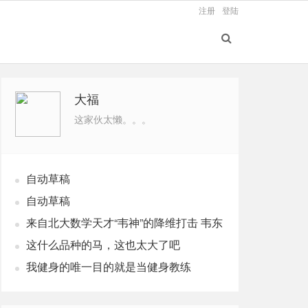
注册
登陆
大福
这家伙太懒。。。
自动草稿
自动草稿
来自北大数学天才“韦神”的降维打击 韦东
奕个人资料
这什么品种的马，这也太大了吧
我健身的唯一目的就是当健身教练